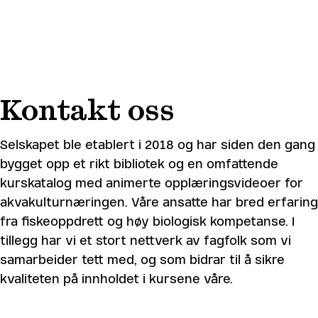
SKIP
TO
MAIN
CONTENT
Kontakt oss
Selskapet ble etablert i 2018 og har siden den gang
bygget opp et rikt bibliotek og en omfattende
kurskatalog med animerte opplæringsvideoer for
akvakulturnæringen. Våre ansatte har bred erfaring
fra fiskeoppdrett og høy biologisk kompetanse. I
tillegg har vi et stort nettverk av fagfolk som vi
samarbeider tett med, og som bidrar til å sikre
kvaliteten på innholdet i kursene våre.