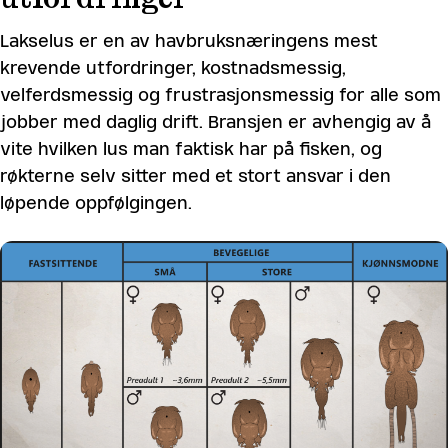
Lakselus er en av havbruksnæringens mest
krevende utfordringer, kostnadsmessig,
velferdsmessig og frustrasjonsmessig for alle som
jobber med daglig drift. Bransjen er avhengig av å
vite hvilken lus man faktisk har på fisken, og
røkterne selv sitter med et stort ansvar i den
løpende oppfølgingen.