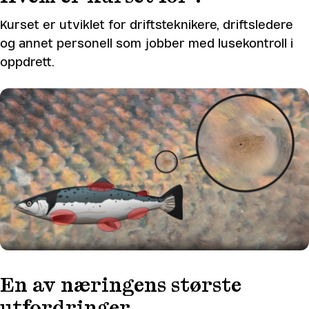
Kurset er utviklet for driftsteknikere, driftsledere
og annet personell som jobber med lusekontroll i
oppdrett.
En av næringens største
utfordringer